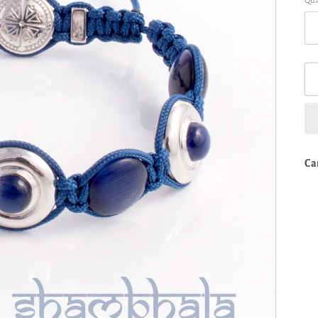
Qu
Ca