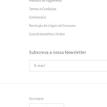
Métodos de Pagamento
Termos e Condições
Contrastaria
Resolução de Litígios de Consumo
Guia de tamanhos ( Anéis)
Subscreva a nossa Newsletter
E-mail
País/região