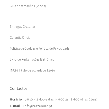
Guia de tamanhos ( Anéis)
Entregas Gratuitas
Garantia Oficial
Politica de Cookies e Politica de Privacidade
Livro de Reclamações Eletrónico
INCM Titulo de actividade T2969
Contactos
Horário
| 9H30 -12Hoo e das 14H00 às 18H00 (dias úteis)
E-mail
| info@razzajoias.pt