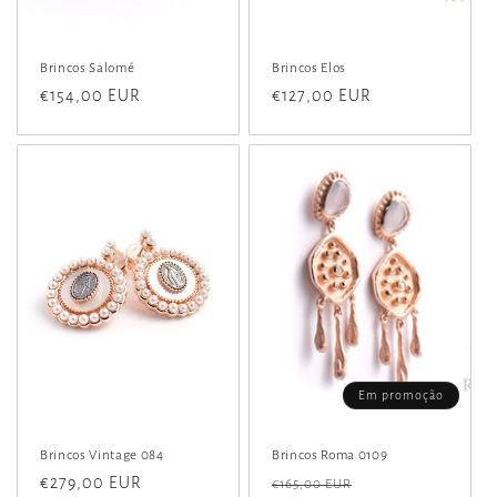
Brincos Salomé
Brincos Elos
Preço
€154,00 EUR
Preço
€127,00 EUR
normal
normal
Em promoção
Brincos Vintage 084
Brincos Roma 0109
Preço
€279,00 EUR
Preço
Preço
€165,00 EUR