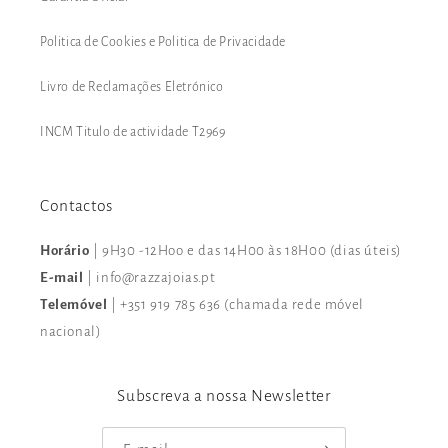
Politica de Cookies e Politica de Privacidade
Livro de Reclamações Eletrónico
INCM Titulo de actividade T2969
Contactos
Horário
| 9H30 -12Hoo e das 14H00 às 18H00 (dias úteis)
E-mail
| info@razzajoias.pt
Telemóvel
| +351 919 785 636 (chamada rede móvel
nacional)
Subscreva a nossa Newsletter