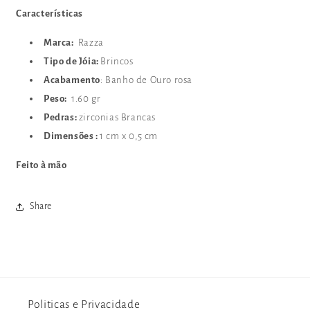
Características
Marca:
Razza
Tipo de Jóia:
Brincos
Acabamento
: Banho de Ouro rosa
Peso:
1.60 gr
Pedras:
zirconias Brancas
Dimensões :
1 cm x 0,5 cm
Feito à mão
Share
Politicas e Privacidade