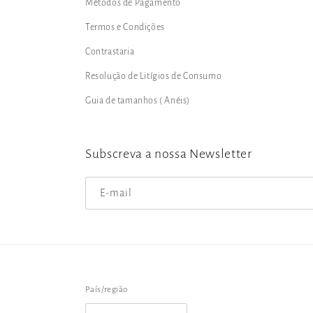
Métodos de Pagamento
Termos e Condições
Contrastaria
Resolução de Litígios de Consumo
Guia de tamanhos ( Anéis)
Subscreva a nossa Newsletter
E-mail
País/região