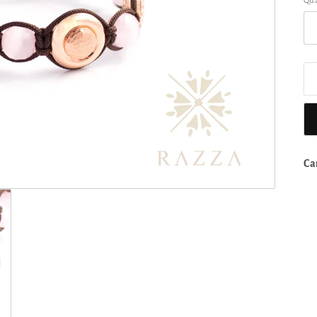
Qu
Ca