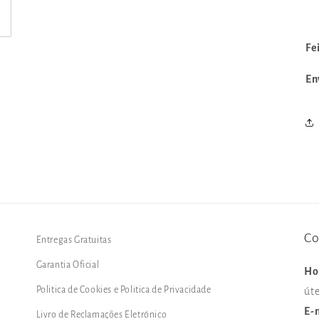
Fe
En
Co
Entregas Gratuitas
Garantia Oficial
Ho
Politica de Cookies e Politica de Privacidade
úte
E-
Livro de Reclamações Eletrónico