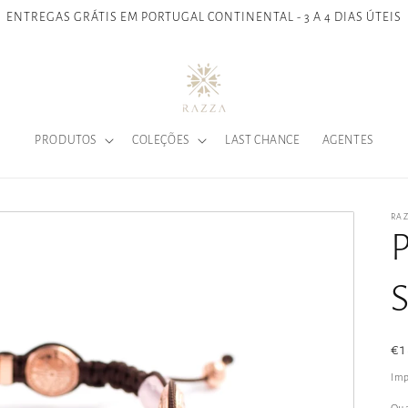
ENTREGAS GRÁTIS EM PORTUGAL CONTINENTAL - 3 A 4 DIAS ÚTEIS
PRODUTOS
COLEÇÕES
LAST CHANCE
AGENTES
RA
P
Pr
€1
n
Imp