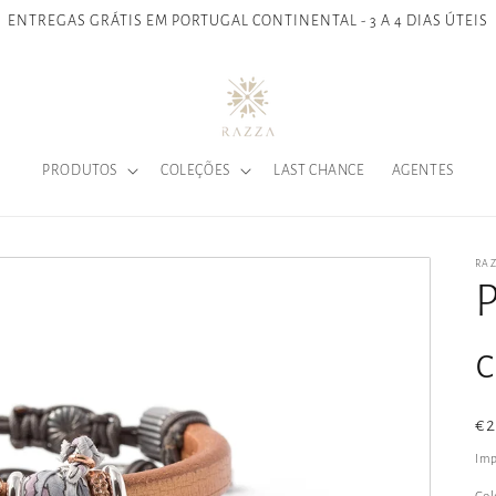
ENTREGAS GRÁTIS EM PORTUGAL CONTINENTAL - 3 A 4 DIAS ÚTEIS
PRODUTOS
COLEÇÕES
LAST CHANCE
AGENTES
RA
P
c
Pr
€
n
Imp