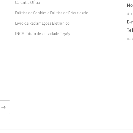
Garantia Oficial
Ho
Politica de Cookies e Politica de Privacidade
úte
E-
Livro de Reclamações Eletrónico
Te
INCM Titulo de actividade T2969
na