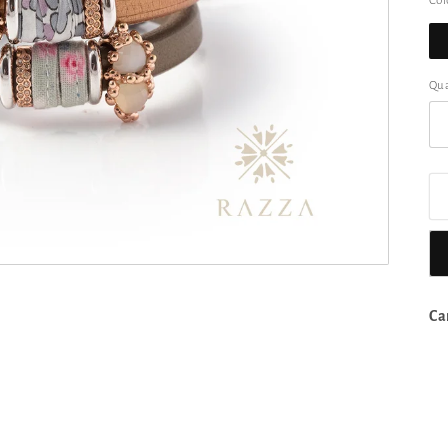
Col
Qu
Ca