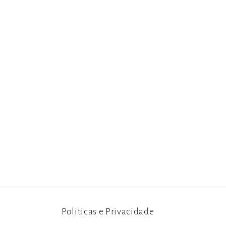
Politicas e Privacidade