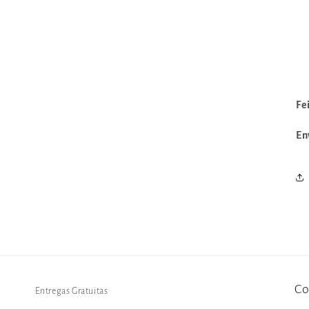
Fe
En
Co
Entregas Gratuitas