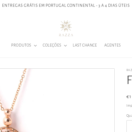
ENTREGAS GRÁTIS EM PORTUGAL CONTINENTAL - 3 A 4 DIAS ÚTEIS
PRODUTOS
COLEÇÕES
LAST CHANCE
AGENTES
RA
F
Pr
€1
n
Imp
Qu