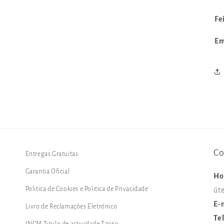
Fe
En
Co
Entregas Gratuitas
Garantia Oficial
Ho
Politica de Cookies e Politica de Privacidade
úte
E-
Livro de Reclamações Eletrónico
Te