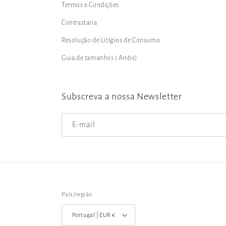
Termos e Condições
Contrastaria
Resolução de Litígios de Consumo
Guia de tamanhos ( Anéis)
Subscreva a nossa Newsletter
E-mail
País/região
Portugal | EUR €