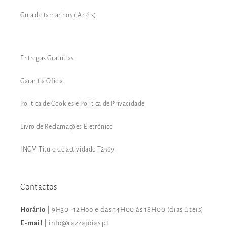
Guia de tamanhos ( Anéis)
Entregas Gratuitas
Garantia Oficial
Politica de Cookies e Politica de Privacidade
Livro de Reclamações Eletrónico
INCM Titulo de actividade T2969
Contactos
Horário
| 9H30 -12Hoo e das 14H00 às 18H00 (dias úteis)
E-mail
| info@razzajoias.pt