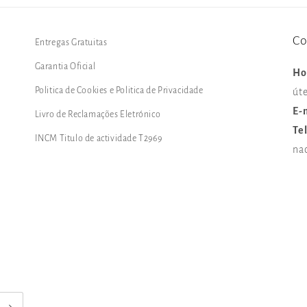
Co
Entregas Gratuitas
Garantia Oficial
Ho
Politica de Cookies e Politica de Privacidade
úte
E-
Livro de Reclamações Eletrónico
Te
INCM Titulo de actividade T2969
na