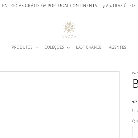
ENTREGAS GRÁTIS EM PORTUGAL CONTINENTAL - 3 A 4 DIAS ÚTEIS
PRODUTOS
COLEÇÕES
LAST CHANCE
AGENTES
RA
Pr
€3
n
Imp
Qu