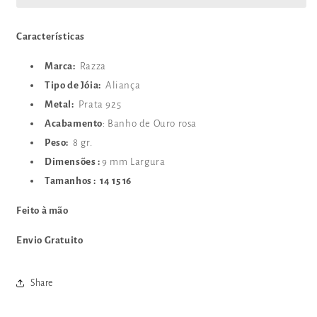
Características
Marca:
Razza
Tipo de Jóia:
Aliança
Metal:
Prata 925
Acabamento
: Banho de Ouro rosa
Peso:
8 gr.
Dimensões :
9 mm Largura
Tamanhos : 14 15 16
Feito à mão
Envio Gratuito
Share