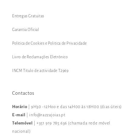
Entregas Gratuitas
Garantia Oficial
Politica de Cookies e Politica de Privacidade
Livro de Reclamações Eletrónico
INCM Titulo de actividade T2969
Contactos
Horário
| 9H30 -12Hoo e das 14H00 às 18H00 (dias úteis)
E-mail
| info@razzajoias.pt
Telemóvel
| +351 919 785 636 (chamada rede móvel
nacional)